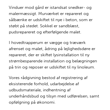
Vinduer mod gård er istandsat snedker- og
malermæssigt. Murværket er repareret og
sålbænke er udskiftet til nye i beton, som er
støbt på stedet. Sokkel er sandblæst,
pudsrepareret og efterfølgende malet.
I hovedtrapperum er vægge og træværk
afrenset og malet, ådring på lejlighedsdøre er
repareret, der er skiftet lysinstallation til ny
strømbesparende installation og belægningen
på trin og reposer er udskiftet til ny linoleum.
Vores rådgivning bestod af registrering af
eksisterende forhold, udarbejdelse af
udbudsmateriale, indhentning af
underhåndsbud og tilsyn med udførelsen, samt
opfølgning på økonomi.