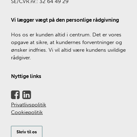
SE/CVR.nr.: 32 64 49 29
Vi lægger vægt på den personlige rådgivning
Hos os er kunden altid i centrum. Det er vores
opgave at sikre, at kundernes forventninger og
ønsker indfries. Vi vil altid være kundens uvildige
rådgiver.
Nyttige links
Privatlivspolitik
Cookiepolitik
Skriv til os