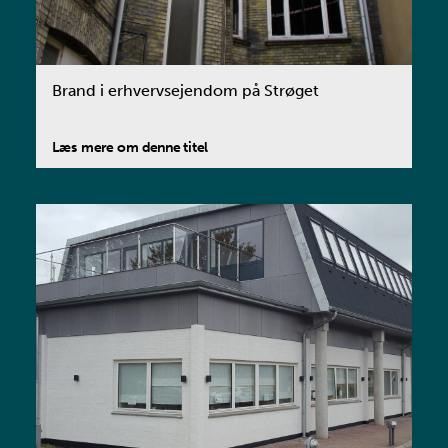
Brand i erhvervsejendom på Strøget
Læs mere om denne titel