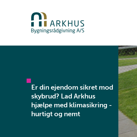
Er din ejendom sikret mod
skybrud? Lad Arkhus
hjælpe med klimasikring -
hurtigt og nemt