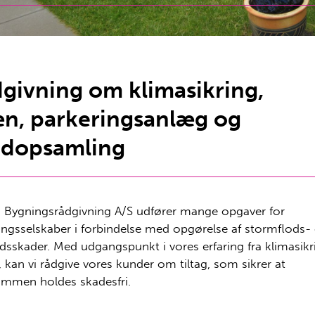
givning om klimasikring,
n, parkeringsanlæg og
ndopsamling
 Bygningsrådgivning A/S udfører mange opgaver for
ringsselskaber i forbindelse med opgørelse af stormflods-
dsskader. Med udgangspunkt i vores erfaring fra klimasik
, kan vi rådgive vores kunder om tiltag, som sikrer at
mmen holdes skadesfri.