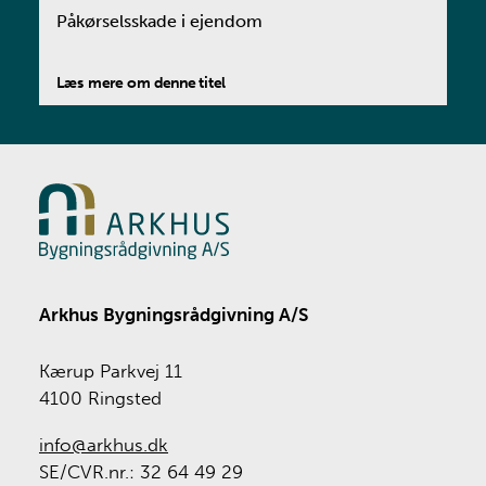
Påkørselsskade i ejendom
Læs mere om denne titel
Arkhus Bygningsrådgivning A/S
Kærup Parkvej 11
4100 Ringsted
info@arkhus.dk
SE/CVR.nr.: 32 64 49 29