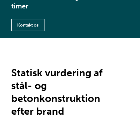
timer
Kontakt os
Statisk vurdering af
stål- og
betonkonstruktion
efter brand