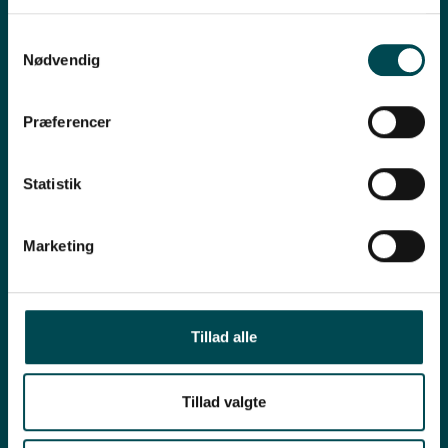
Samtykkevalg
Nødvendig
Præferencer
Akut indsats efter påkørsel
Statistik
Læs mere om denne titel
Marketing
Tillad alle
Tillad valgte