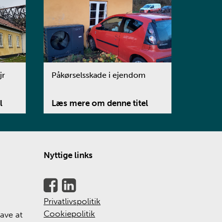
jr
Påkørselsskade i ejendom
l
Læs mere om denne titel
Nyttige links
Privatlivspolitik
Cookiepolitik
ave at