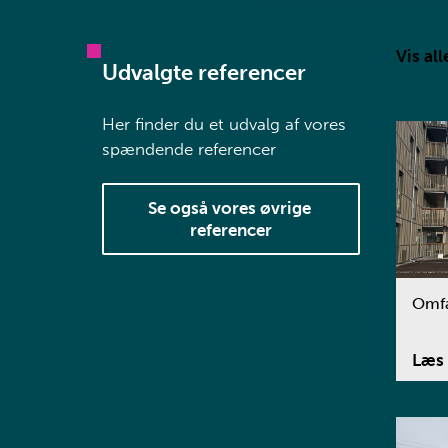
Vis all
Udvalgte referencer
Her finder du et udvalg af vores
spændende referencer
Se også vores øvrige 
referencer
Omfa
Læs 