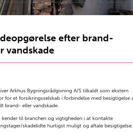
deopgørelse efter brand-
er vandskade
liver Arkhus Bygningsrådgivning A/S tilkaldt som ekstern
or for et forsikringsselskab i forbindelse med besigtigelse 
t brand- eller vandskade.
 kender til branchen og vigtigheden i at kontakte
ringstager/skadelidte hurtigst muligt og aftale besigtigelse.