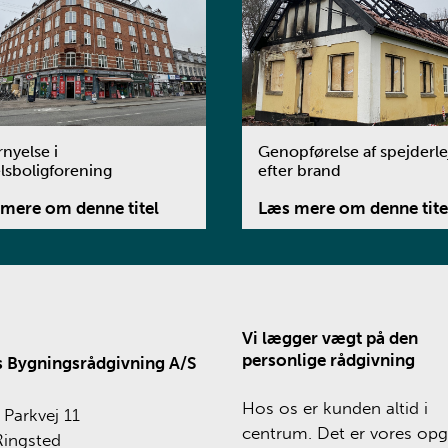
rnyelse i
Genopførelse af spejderle
lsboligforening
efter brand
mere om denne titel
Læs mere om denne tite
Vi lægger vægt på den
personlige rådgivning
 Bygningsrådgivning A/S
Hos os er kunden altid i
Parkvej 11
centrum. Det er vores opg
Ringsted