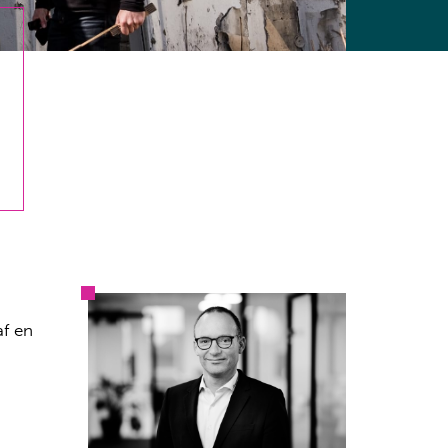
af en