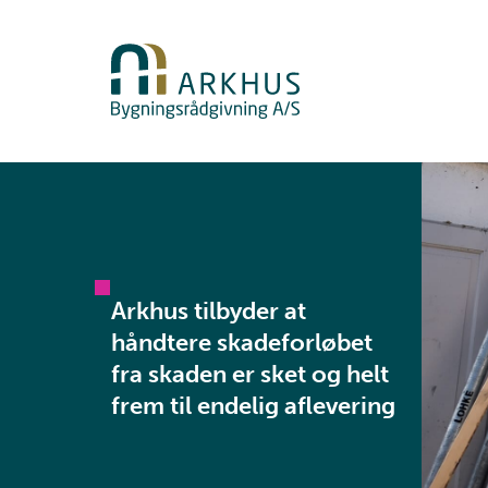
Arkhus tilbyder at
håndtere skadeforløbet
fra skaden er sket og helt
frem til endelig aflevering