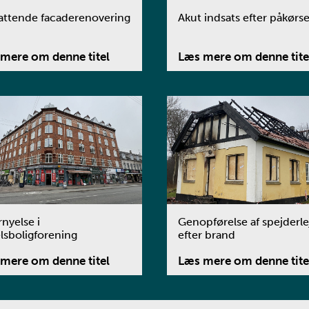
ttende facaderenovering
Akut indsats efter påkørse
mere om denne titel
Læs mere om denne tite
rnyelse i
Genopførelse af spejderle
lsboligforening
efter brand
mere om denne titel
Læs mere om denne tite