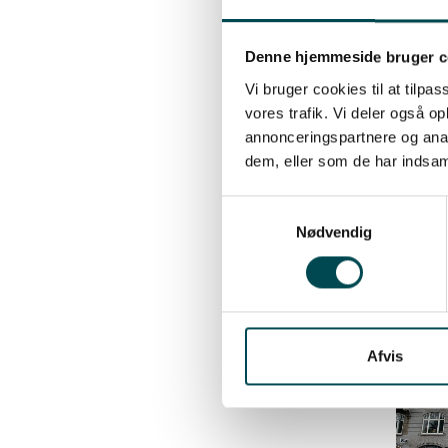
Denne hjemmeside bruger c
Vi bruger cookies til at tilpas
vores trafik. Vi deler også 
annonceringspartnere og anal
dem, eller som de har indsaml
Samtykkevalg
Nødvendig
Afvis