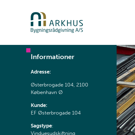
Informationer
Adresse:
Østerbrogade 104, 2100
København Ø
Kunde:
EF Østerbrogade 104
Sagstype
:
Vinduesudskiftning