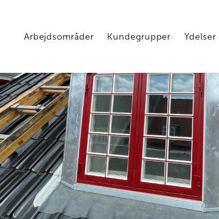
Arbejdsområder
Kundegrupper
Ydelser