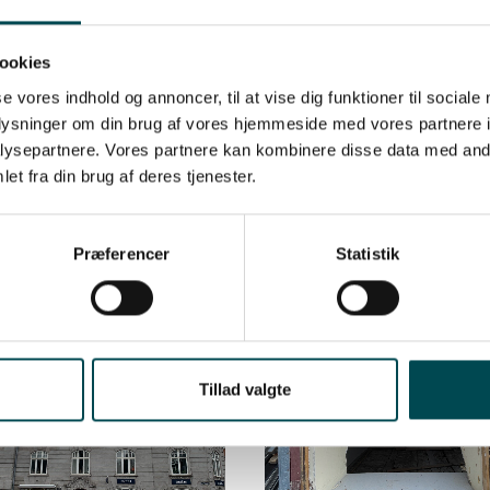
ookies
se vores indhold og annoncer, til at vise dig funktioner til sociale
oplysninger om din brug af vores hjemmeside med vores partnere i
ysepartnere. Vores partnere kan kombinere disse data med andr
et fra din brug af deres tjenester.
Præferencer
Statistik
Tillad valgte