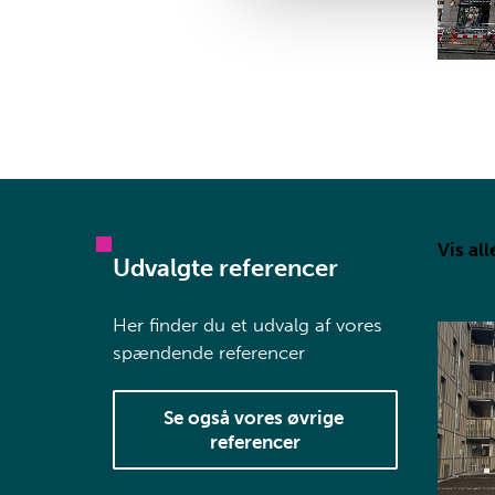
Vis all
Udvalgte referencer
Her finder du et udvalg af vores
spændende referencer
Se også vores øvrige 
referencer