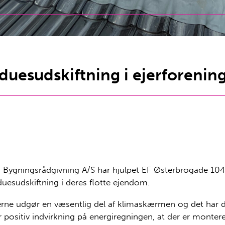
duesudskiftning i ejerforenin
 Bygningsrådgivning A/S har hjulpet EF Østerbrogade 10
duesudskiftning i deres flotte ejendom.
rne udgør en væsentlig del af klimaskærmen og det har d
r positiv indvirkning på energiregningen, at der er montere