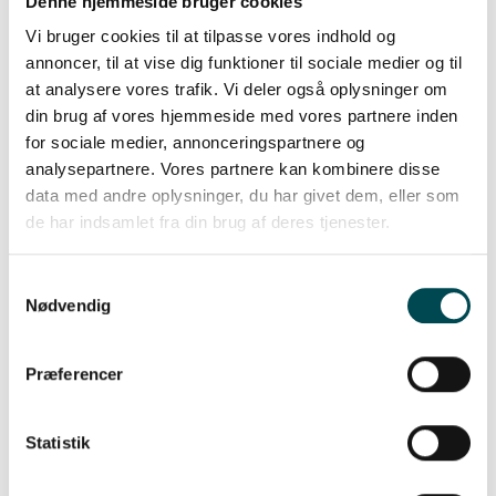
Denne hjemmeside bruger cookies
Vi bruger cookies til at tilpasse vores indhold og
annoncer, til at vise dig funktioner til sociale medier og til
at analysere vores trafik. Vi deler også oplysninger om
din brug af vores hjemmeside med vores partnere inden
Efter
for sociale medier, annonceringspartnere og
analysepartnere. Vores partnere kan kombinere disse
data med andre oplysninger, du har givet dem, eller som
de har indsamlet fra din brug af deres tjenester.
Samtykkevalg
Nødvendig
Præferencer
Statistik