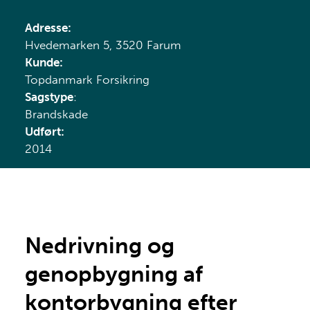
Adresse:
Hvedemarken 5, 3520 Farum
Kunde:
Topdanmark Forsikring
Sagstype
:
Brandskade
Udført:
2014
Nedrivning og
genopbygning af
kontorbygning efter