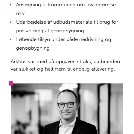
Ansøgning til kommunen om lovliggørelse
m.v.
Udarbejdelse af udbudsmateriale til brug for
prissætning af genopbygning
Løbende tilsyn under både nedrivning og
genopbygning
Arkhus var med på opgaven straks, da branden
var slukket og helt frem til endelig aflevering.