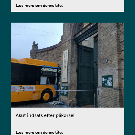
Læs mere om denne titel
Akut indsats efter påkørsel
Læs mere om denne titel