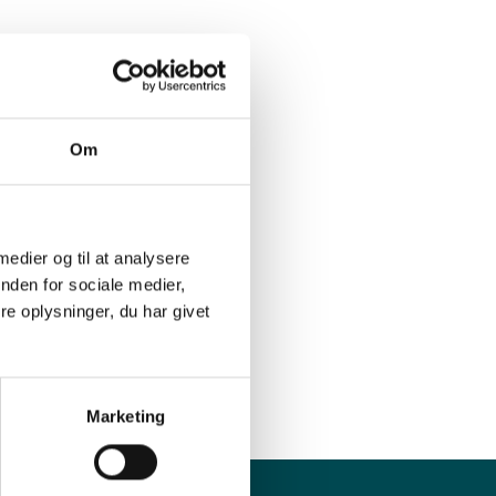
Om
 medier og til at analysere
r,
nden for sociale medier,
ys til
e oplysninger, du har givet
Marketing