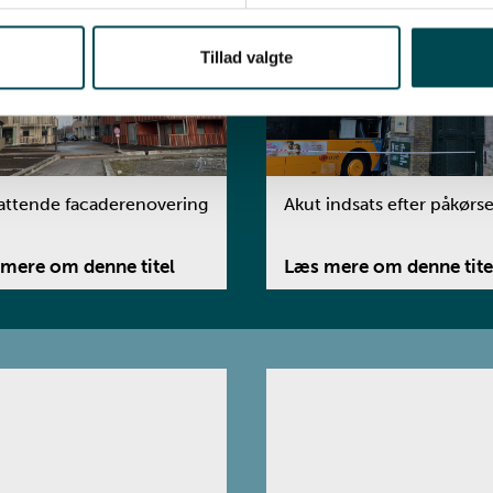
Tillad valgte
ttende facaderenovering
Akut indsats efter påkørse
mere om denne titel
Læs mere om denne tite