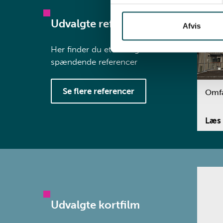
Udvalgte referencer
Afvis
Her finder du et udvalg af vores
spændende referencer
Se flere referencer
Omfa
Læs 
Udvalgte kortfilm